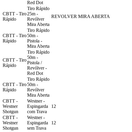
Red Dot
Tiro Rápido
CBTT - Tiro
25m -
REVOLVER MIRA ABERTA
Rápido
Revólver
Mira Aberta
Tiro Rápido
CBTT - Tiro
50m -
Rápido
Pistola -
Mira Aberta
Tiro Rápido
50m -
CBTT - Tiro
Pistola /
Rápido
Revólver -
Red Dot
Tiro Rápido
CBTT - Tiro
50m -
Rápido
Revólver
Mira Aberta
CBTT -
Westner -
Westner
Espingarda
12
Shotgun
com Trava
CBTT -
Westner -
Westner
Espingarda
12
Shotgun
sem Trava