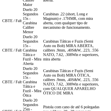
Calibre
aberta.
Maior
Duelo 20
Segundos
Carabinas .22 (short, Long e
15s -
Magnum) e .17HMR, com mira
CBTE / Falt
Carabina
aberta, com qualquer tipo de
Calibre
mecanismo de funcionamento.
Menor
Duelo 20
Segundos
Carabinas Táticas e Fuzis (Semi
15s -
Auto ou Bolt) MIRA ABERTA,
CBTE / Falt
Carabina
calibres .9mm, .40S&W, .223, .556
Tática e
NATO, 7.62, .308Win e superiores,
Fuzil - Mira
mira aberta
Aberta
Duelo 20
Carabinas Táticas e Fuzis (Semi
Segundos
Auto ou Bolt) MIRA ÓTICA,
15s -
calibres .9mm, .40S&W, .223, .556
CBTE / Falt
Carabina
NATO, 7.62, .308Win e superiores,
Tática e
com QUALQUER APARELHO
Fuzil - Mira
ÓTICO DE MIRA
Ótica
Duelo 20
Segundos
Pistola com cano de até 6 polegadas
25m -