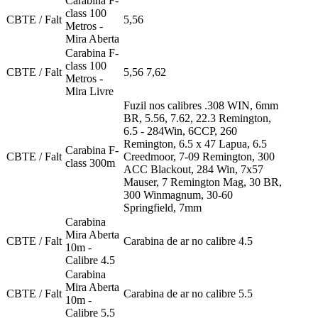
Carabina F-
class 100
CBTE / Falt
5,56
Metros -
Mira Aberta
Carabina F-
class 100
CBTE / Falt
5,56 7,62
Metros -
Mira Livre
Fuzil nos calibres .308 WIN, 6mm
BR, 5.56, 7.62, 22.3 Remington,
6.5 - 284Win, 6CCP, 260
Remington, 6.5 x 47 Lapua, 6.5
Carabina F-
CBTE / Falt
Creedmoor, 7-09 Remington, 300
class 300m
ACC Blackout, 284 Win, 7x57
Mauser, 7 Remington Mag, 30 BR,
300 Winmagnum, 30-60
Springfield, 7mm
Carabina
Mira Aberta
CBTE / Falt
Carabina de ar no calibre 4.5
10m -
Calibre 4.5
Carabina
Mira Aberta
CBTE / Falt
Carabina de ar no calibre 5.5
10m -
Calibre 5.5