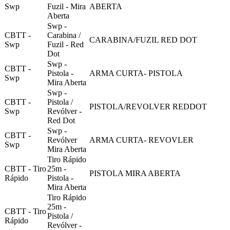
Swp
Fuzil - Mira
ABERTA
Aberta
Swp -
CBTT -
Carabina /
CARABINA/FUZIL RED DOT
Swp
Fuzil - Red
Dot
Swp -
CBTT -
Pistola -
ARMA CURTA- PISTOLA
Swp
Mira Aberta
Swp -
CBTT -
Pistola /
PISTOLA/REVOLVER REDDOT
Swp
Revólver -
Red Dot
Swp -
CBTT -
Revólver
ARMA CURTA- REVOVLER
Swp
Mira Aberta
Tiro Rápido
CBTT - Tiro
25m -
PISTOLA MIRA ABERTA
Rápido
Pistola -
Mira Aberta
Tiro Rápido
25m -
CBTT - Tiro
Pistola /
Rápido
Revólver -