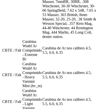
Mauser, 7mmBR, 30BR, .308
Winchester, 30-30 Winchester, 30-
06 Springflield, 7.62 x 54R, 7.65 x
53 Mauser, 303 British, 8mm
Mauser, 32-20, 25-20, .38 Smith &
Wesson Special, .357 Rem Mag,
44-40 Winchester, 44 Remington
Mag, 444 Marlin, 45 Long Colt,
dentre outros.
Carabina
Wrabf Ar
Carabina de Ar nos calibres 4.5,
CBTE / Falt
Comprimido
5.5, 6.0, 6.35
- Extreme
Br
Carabina
Wrabf Ar
Comprimido
Carabina de Ar nos calibres 4.5,
CBTE / Falt
- Heavy
5.5, 6.0, 6.35
Varmint
Mini (hv_m)
Carabina
Wrabf Ar
Comprimido
Carabina de Ar nos calibres 4.5,
CBTE / Falt
- Light
5.5, 6.0, 6.35
Varmint