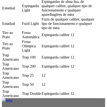
Espingardas de alma lisa, de
Espingarda
qualquer calibre, qualquer tipo de
Estadual
Light
funcionamento e qualquer
aparelhagfem de mira
Fuzis de qualquer calibre, qualquer
Estadual
Fuzil Light
tipo de funcionamento e qualquer
tipo de mira
Tiro ao
Fossa
Espingarda calibre 12
Prato
Automática
Fossa
Tiro ao
Olimpica
Espingarda calibre 12
Prato
Light
Trap
Trap 100
Espingarda calibre 12
Americano
Trap
Trap 200
Espingarda calibre 12
Americano
Trap
Trap 25
12
Americano
Trap
Trap 50
12
Americano
Trap
Trap Double
Espingarda calibre 12
Americano