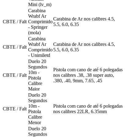
Mini (lv_m)
Carabina
Wrabf Ar
Carabina de Ar nos calibres 4.5,
CBTE / Falt
Comprimido
5.5, 6.0, 6.35
- Springer
(mola)
Carabina
Wrabf Ar
Carabina de Ar nos calibres 4.5,
CBTE / Falt
Comprimido
5.5, 6.0, 6.35
- Unimiletd
Duelo 20
Segundos
Pistola com cano de até 6 polegadas
10m -
CBTE / Falt
nos calibres .38, .38 super auto,
Pistola
.380, .40, 9mm, 7.65, .45
Calibre
Maior
Duelo 20
Segundos
10m -
Pistola com cano de até 6 polegadas
CBTE / Falt
Pistola
nos calibres 22LR, 6.35mm
Calibre
Menor
Duelo 20
Segundos