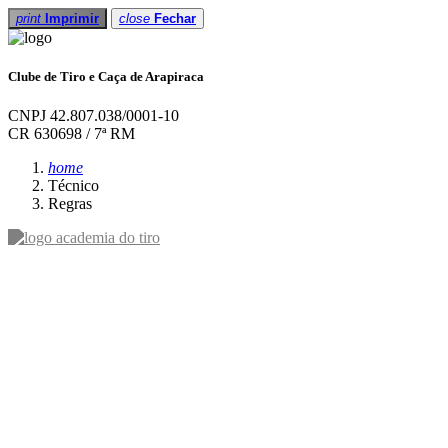
print
Imprimir
close
Fechar
Clube de Tiro e Caça de Arapiraca
CNPJ 42.807.038/0001-10
CR 630698 / 7ª RM
home
Técnico
Regras