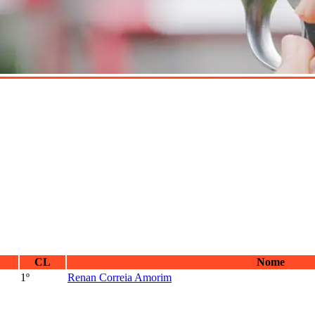
CL
Nome
1º
Renan Correia Amorim