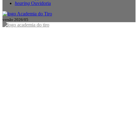
hearing
Ouvidoria
versão 2026/05