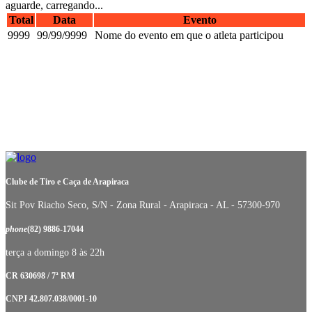
aguarde, carregando...
Total
Data
Evento
9999
99/99/9999
Nome do evento em que o atleta participou
Clube de Tiro e Caça de Arapiraca
Sit Pov Riacho Seco, S/N - Zona Rural - Arapiraca - AL - 57300-970
phone
(82) 9886-17044
terça a domingo 8 às 22h
CR 630698 / 7ª RM
CNPJ 42.807.038/0001-10